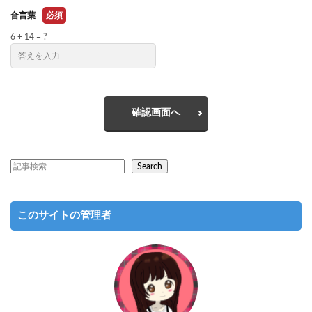
合言葉
必須
6 + 14 = ?
確認画面へ
Search
このサイトの管理者