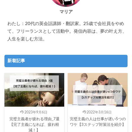
マリア
わたし：20代の英会話講師・翻訳家。25歳で会社員をやめ
て、フリーランスとして活動中。発信内容は、夢の叶え方、
人生を楽しむ方法。
新着記事
2023年9月6日
2022年3月16日
完璧主義者が疲れる理由_7選
完璧主義の人は仕事が遅い5つの
【完了主義になれば、疲れ軽
ワケ【3ステップ対策法を紹介】
減！】