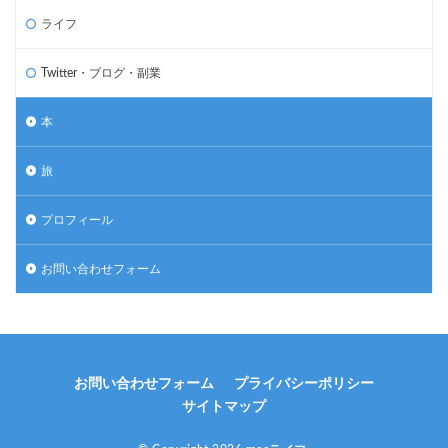
ライフ
Twitter・ブログ・副業
本
旅
プロフィール
お問い合わせフォーム
お問い合わせフォーム
プライバシーポリシー
サイトマップ