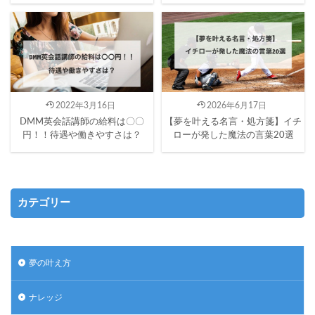
2022年3月16日
2026年6月17日
DMM英会話講師の給料は〇〇
【夢を叶える名言・処方箋】イチ
円！！待遇や働きやすさは？
ローが発した魔法の言葉20選
カテゴリー
夢の叶え方
ナレッジ