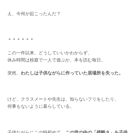
え、今何が起こったんだ？
＊＊＊＊＊＊
この一件以来、どうしていいかわからず、
休み時間は校庭で一人で遊ぶか、本を読む毎日。
突然、
わたしは子供ながらに作っていた居場所を失った。
けど、クラスメートや先生は、知らないフリをしたり、
何事もないように暮らしている。
子供ながらにこの時初めて、
この世の中の「残酷さ」を子供