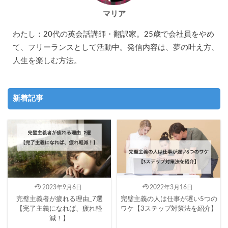
マリア
わたし：20代の英会話講師・翻訳家。25歳で会社員をやめ
て、フリーランスとして活動中。発信内容は、夢の叶え方、
人生を楽しむ方法。
新着記事
2023年9月6日
2022年3月16日
完璧主義者が疲れる理由_7選
完璧主義の人は仕事が遅い5つの
【完了主義になれば、疲れ軽
ワケ【3ステップ対策法を紹介】
減！】