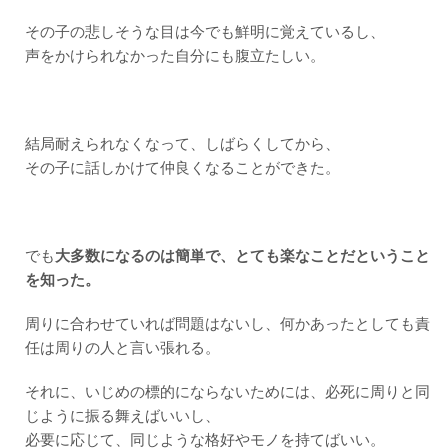
その子の悲しそうな目は今でも鮮明に覚えているし、
声をかけられなかった自分にも腹立たしい。
結局耐えられなくなって、しばらくしてから、
その子に話しかけて仲良くなることができた。
でも
大多数になるのは簡単で、とても楽なことだということ
を知った。
周りに合わせていれば問題はないし、何かあったとしても責
任は周りの人と言い張れる。
それに、いじめの標的にならないためには、必死に周りと同
じように振る舞えばいいし、
必要に応じて、同じような格好やモノを持てばいい。