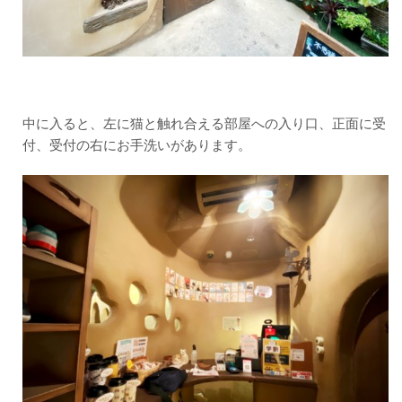
合っ
てみ
よ
う！
中に入ると、左に猫と触れ合える部屋への入り口、正面に受
付、受付の右にお手洗いがあります。