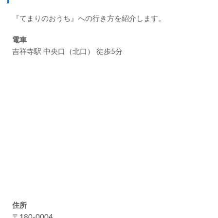
『てまりのおうち』への行き方を紹介します。
電車
吉祥寺駅 中央口（北口） 徒歩5分
住所
〒180-0004