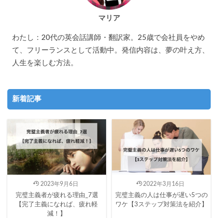
マリア
わたし：20代の英会話講師・翻訳家。25歳で会社員をやめ
て、フリーランスとして活動中。発信内容は、夢の叶え方、
人生を楽しむ方法。
新着記事
2023年9月6日
2022年3月16日
完璧主義者が疲れる理由_7選
完璧主義の人は仕事が遅い5つの
【完了主義になれば、疲れ軽
ワケ【3ステップ対策法を紹介】
減！】