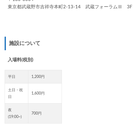
東京都武蔵野市吉祥寺本町2-13-14 武蔵フォーラムⅢ 3F
施設について
入場料(税別)
平日
1,200円
土日・祝
1,600円
日
夜
700円
(19:00~)