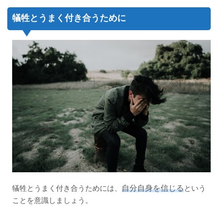
犠牲とうまく付き合うために
自分自身を信じる
犠牲とうまく付き合うためには、
という
ことを意識しましょう。