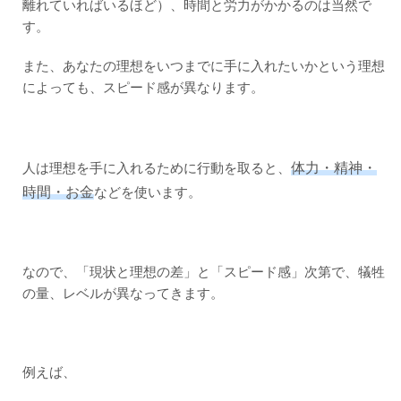
で
離れていればいるほど）、時間と労力がかかるのは当然で
も、
す。
叶え
たい
夢が
また、あなたの理想をいつまでに手に入れたいかという理想
本当
によっても、スピード感が異なります。
の夢
体力・精神・
人は理想を手に入れるために行動を取ると、
時間・お金
などを使います。
なので、「現状と理想の差」と「スピード感」次第で、犠牲
の量、レベルが異なってきます。
例えば、