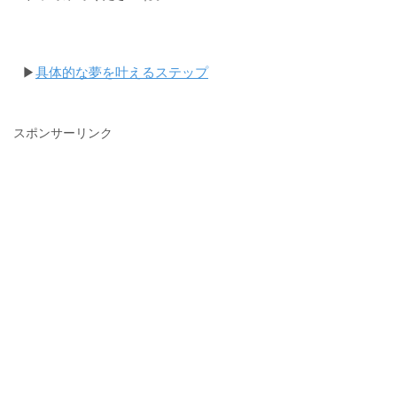
▶︎
具体的な夢を叶えるステップ
スポンサーリンク