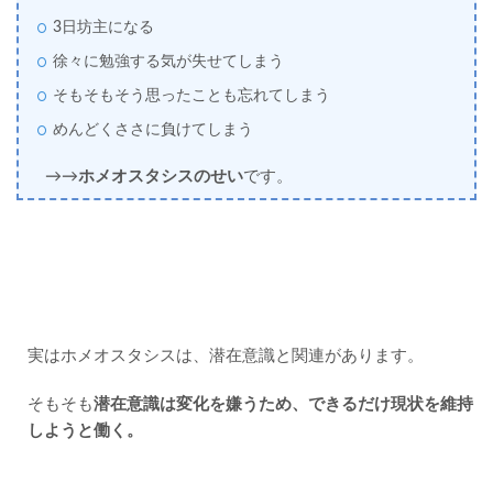
夢を
叶え
3日坊主になる
よ
徐々に勉強する気が失せてしまう
う！
そもそもそう思ったことも忘れてしまう
めんどくささに負けてしまう
→→
ホメオスタシスのせい
です。
実はホメオスタシスは、潜在意識と関連があります。
そもそも
潜在意識は変化を嫌うため、できるだけ現状を維持
しようと働く。