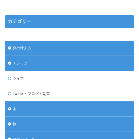
カテゴリー
夢の叶え方
ナレッジ
ライフ
Twitter・ブログ・副業
本
旅