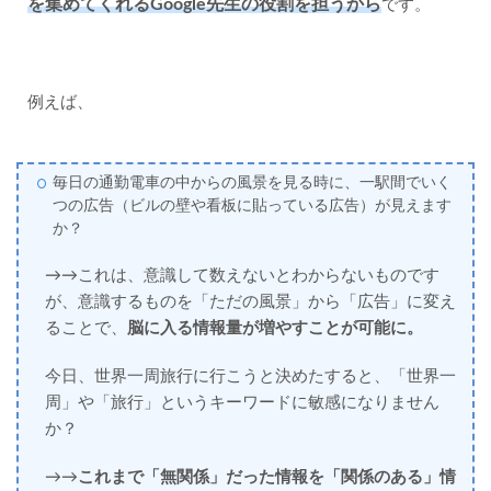
を集めてくれるGoogle先生の役割を担うから
です。
例えば、
毎日の通勤電車の中からの風景を見る時に、一駅間でいく
つの広告（ビルの壁や看板に貼っている広告）が見えます
か？
→→これは、意識して数えないとわからないものです
が、意識するものを「ただの風景」から「広告」に変え
ることで、
脳に入る情報量が増やすことが可能に。
今日、世界一周旅行に行こうと決めたすると、「世界一
周」や「旅行」というキーワードに敏感になりません
か？
→→
これまで「無関係」だった情報を「関係のある」情