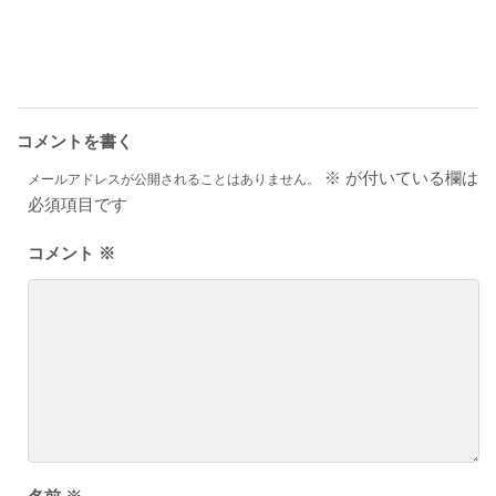
コメントを書く
※
が付いている欄は
メールアドレスが公開されることはありません。
必須項目です
コメント
※