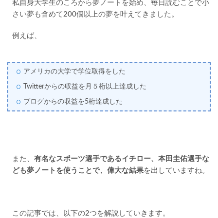
私自身大学生のころから夢ノートを始め、毎日読むことで小
さい夢も含めて200個以上の夢を叶えてきました。
例えば、
アメリカの大学で学位取得をした
Twitterからの収益を月５桁以上達成した
ブログからの収益を5桁達成した
また、
有名なスポーツ選手であるイチロー、本田圭佑選手な
ども夢ノートを使うことで、偉大な結果
を出していますね。
この記事では、以下の2つを解説していきます。