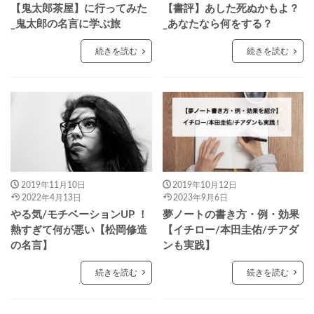
【鬼太郎茶屋】に行ってみた
【書評】あした死ぬかもよ？
_鬼太郎の名言に学ぶ旅
_あなたなら何をする？
続きを読む
続きを読む
2019年11月10日
2019年10月12日
2022年4月13日
2023年9月6日
やる気/モチベーションUP ！
夢ノートの書き方・例・効果
熱すぎて何が悪い【松岡修造
【イチロー/本田圭佑/チアダ
の名言】
ンも実践】
続きを読む
続きを読む