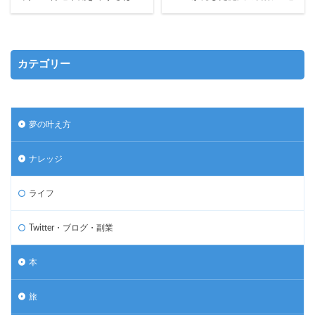
カテゴリー
夢の叶え方
ナレッジ
ライフ
Twitter・ブログ・副業
本
旅