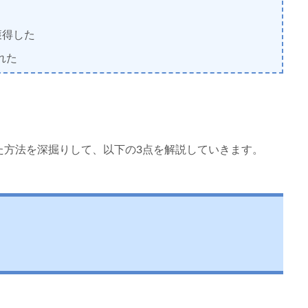
獲得した
れた
た方法を深掘りして、以下の3点を解説していきます。