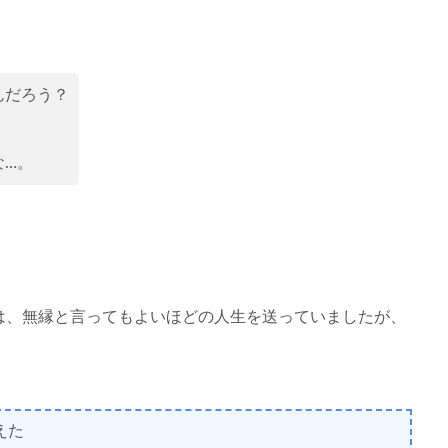
んだろう？
な…。
は、無縁と言ってもよいほどの人生を送っていましたが、
えた