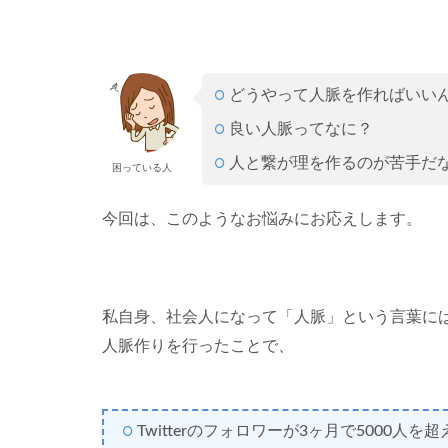
どうやって人脈を作ればいい
良い人脈ってなに？
人と繋が理を作るのが苦手だ
困っている人
今回は、このようなお悩みにお応えします。
私自身、社会人になって「人脈」という言葉に
人脈作りを行ったことで、
Twitterのフォロワーが3ヶ月で5000人を超