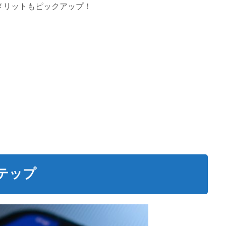
メリットもピックアップ！
テップ