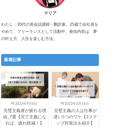
マリア
わたし：20代の英会話講師・翻訳家。25歳で会社員を
やめて、フリーランスとして活動中。発信内容は、夢
の叶え方、人生を楽しむ方法。
新着記事
2023年9月6日
2022年3月16日
完璧主義者が疲れる理
完璧主義の人は仕事が
由_7選【完了主義にな
遅い5つのワケ【3ステ
れば、疲れ軽減！】
ップ対策法を紹介】