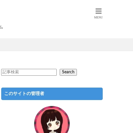
ト
ライフ
旅
本
ム
Search
このサイトの管理者