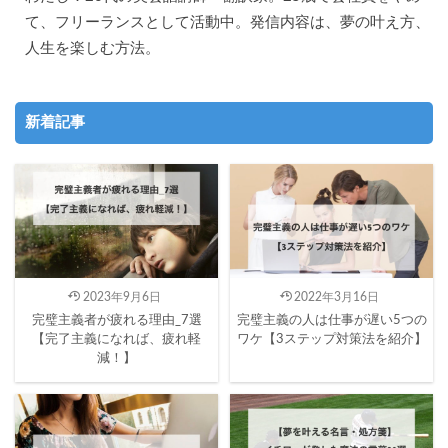
て、フリーランスとして活動中。発信内容は、夢の叶え方、
人生を楽しむ方法。
新着記事
2023年9月6日
2022年3月16日
完璧主義者が疲れる理由_7選
完璧主義の人は仕事が遅い5つの
【完了主義になれば、疲れ軽
ワケ【3ステップ対策法を紹介】
減！】