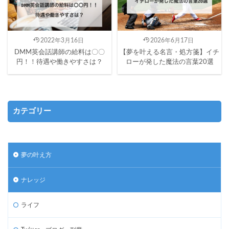
2022年3月16日
2026年6月17日
DMM英会話講師の給料は〇〇
【夢を叶える名言・処方箋】イチ
円！！待遇や働きやすさは？
ローが発した魔法の言葉20選
カテゴリー
夢の叶え方
ナレッジ
ライフ