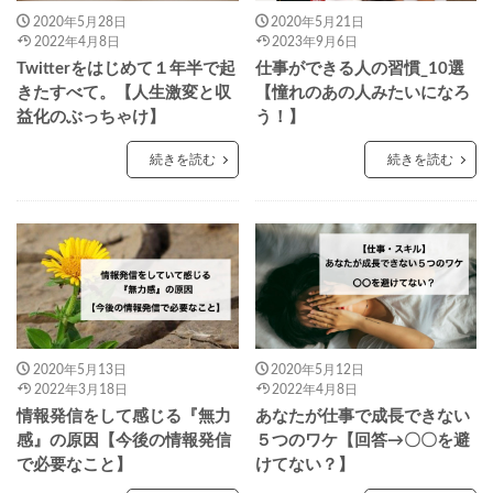
2020年5月28日
2020年5月21日
2022年4月8日
2023年9月6日
Twitterをはじめて１年半で起
仕事ができる人の習慣_10選
きたすべて。【人生激変と収
【憧れのあの人みたいになろ
益化のぶっちゃけ】
う！】
続きを読む
続きを読む
2020年5月13日
2020年5月12日
2022年3月18日
2022年4月8日
情報発信をして感じる『無力
あなたが仕事で成長できない
感』の原因【今後の情報発信
５つのワケ【回答→〇〇を避
で必要なこと】
けてない？】