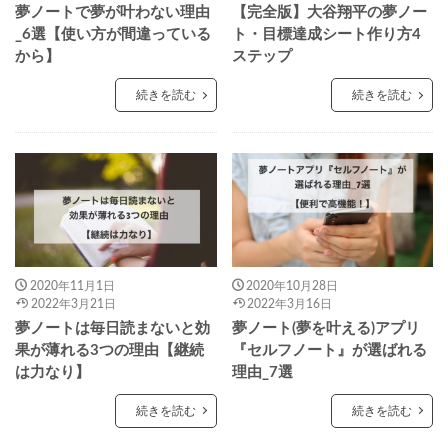
夢ノートで夢が叶わない理由
【完全版】大谷翔平の夢ノー
_6選【使い方が間違っている
ト・目標達成シート作り方4
から】
ステップ
続きを読む
続きを読む
2020年11月1日
2020年10月28日
2022年3月21日
2022年3月16日
夢ノートは毎日読まないと効
夢ノート(夢を叶える)アプリ
果が薄れる3つの理由【継続
『セルフノート』が選ばれる
は力なり】
理由_7選
続きを読む
続きを読む