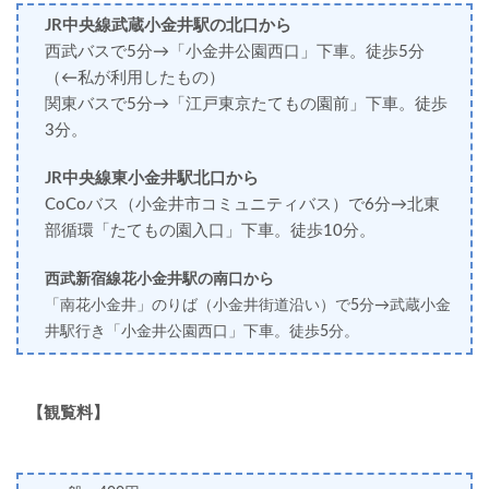
JR中央線武蔵小金井駅の北口から
西武バスで5分→「小金井公園西口」下車。徒歩5分
（←
私が利用したもの）
関東バス
で5分→
「江戸東京たてもの園前」下車。徒歩
3分。
JR中央線東小金井駅北口から
CoCoバス（小金井市コミュニティバス）で6分→北東
部循環「たてもの園入口」下車。徒歩10分。
西武新宿線花小金井駅の南口から
「南花小金井」のりば（小金井街道沿い）
で5分
→武蔵小金
井駅行き「小金井公園西口」下車。徒歩5分。
【観覧料】