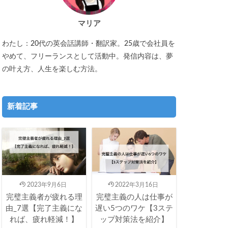
マリア
わたし：20代の英会話講師・翻訳家。25歳で会社員を
やめて、フリーランスとして活動中。発信内容は、夢
の叶え方、人生を楽しむ方法。
新着記事
2023年9月6日
2022年3月16日
完璧主義者が疲れる理
完璧主義の人は仕事が
由_7選【完了主義にな
遅い5つのワケ【3ステ
れば、疲れ軽減！】
ップ対策法を紹介】