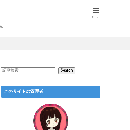
ト
ライフ
旅
本
ム
Search
このサイトの管理者