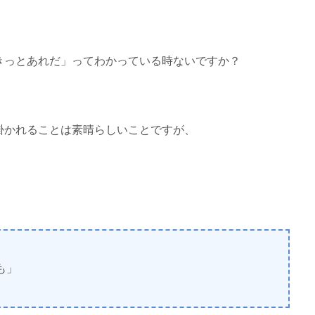
きっとあれだ」ってわかっている時ないですか？
掛かれることは素晴らしいことですが、
も」